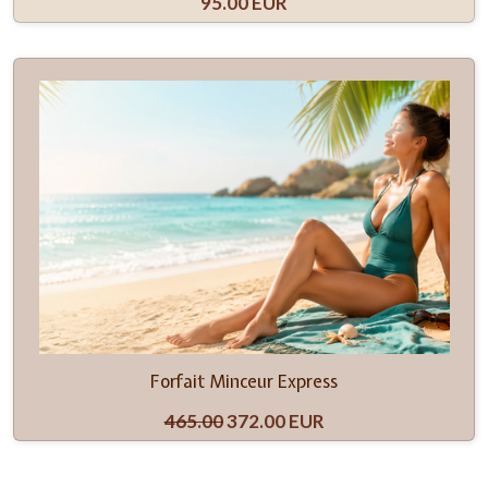
95.00 EUR
Forfait Minceur Express
465.00
372.00 EUR