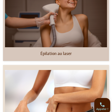
Épilation au laser
Appeler !