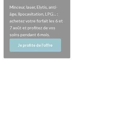
Minceur, laser, Elytis, anti-
âge, lipocavitation, LPG... :
achetez votre forfait les 6 et
7 août et profitez de vos
soins pendant 6 mois.
Je profite de l’offre