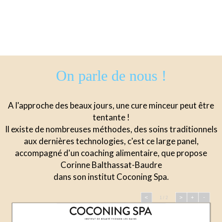
On parle de nous !
A l'approche des beaux jours, une cure minceur peut être
tentante !
Il existe de nombreuses méthodes, des soins traditionnels
aux dernières technologies, c'est ce large panel,
accompagné d'un coaching alimentaire, que propose
Corinne Balthassat-Baudre
dans son institut Coconing Spa.
<
>
+
-
1 / 2