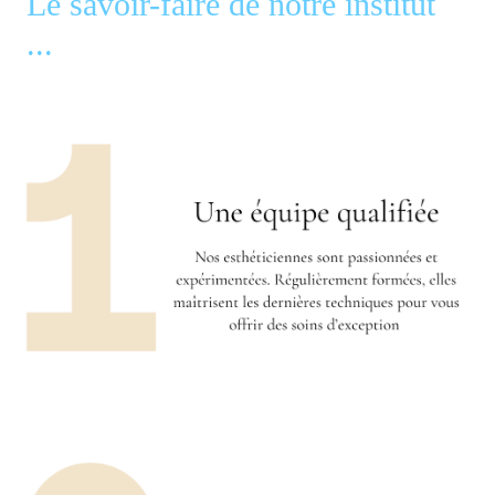
Le savoir-faire de notre institut
...