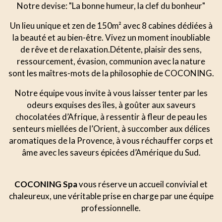
Notre devise: "La bonne humeur, la clef du bonheur"
Un lieu unique et zen de 150m² avec 8 cabines dédiées à
la beauté et au bien-être. Vivez un moment inoubliable
de rêve et de relaxation.Détente, plaisir des sens,
ressourcement, évasion, communion avec la nature
sont les maîtres-mots de la philosophie de COCONING.
Notre équipe vous invite à vous laisser tenter par les
odeurs exquises des îles, à goûter aux saveurs
chocolatées d’Afrique, à ressentir à fleur de peau les
senteurs miellées de l’Orient, à succomber aux délices
aromatiques de la Provence, à vous réchauffer corps et
âme avec les saveurs épicées d’Amérique du Sud.
COCONING Spa
vous réserve un accueil convivial et
chaleureux, une véritable prise en charge par une équipe
professionnelle.