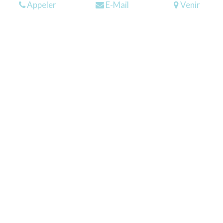
Appeler
E-Mail
Venir