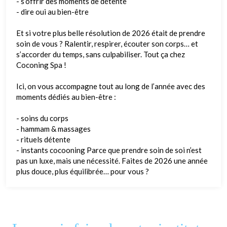
- s’offrir des moments de détente
- dire oui au bien-être
Et si votre plus belle résolution de 2026 était de prendre
soin de vous ? Ralentir, respirer, écouter son corps… et
s’accorder du temps, sans culpabiliser. Tout ça chez
Coconing Spa !
Ici, on vous accompagne tout au long de l’année avec des
moments dédiés au bien-être :
- soins du corps
- hammam & massages
- rituels détente
- instants cocooning Parce que prendre soin de soi n’est
pas un luxe, mais une nécessité. Faites de 2026 une année
plus douce, plus équilibrée… pour vous ?