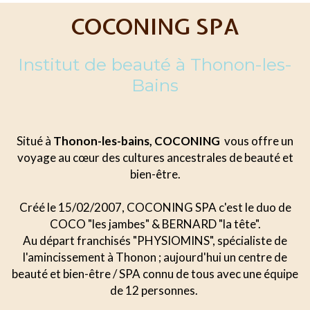
COCONING SPA
Institut de beauté à Thonon-les-
Bains
Situé à
Thonon-les-bains, COCONING
vous offre un
voyage au cœur des cultures ancestrales de beauté et
bien-être.
Créé le 15/02/2007, COCONING SPA c'est le duo de
COCO "les jambes" & BERNARD "la tête".
Au départ franchisés "PHYSIOMINS", spécialiste de
l'amincissement à Thonon ; aujourd'hui un centre de
beauté et bien-être / SPA connu de tous avec une équipe
de 12 personnes.