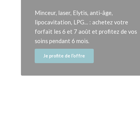
Minceur, laser, Elytis, anti-âge,
lipocavitation, LPG... : achetez votre
forfait les 6 et 7 août et profitez de vos
soins pendant 6 mois.
Je profite de l’offre