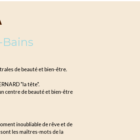
A
-Bains
rales de beauté et bien-être.
RNARD "la tête".
n centre de beauté et bien-être
moment inoubliable de rêve et de
 sont les maîtres-mots de la