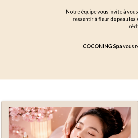
Notre équipe vous invite à vous 
ressentir à fleur de peau le
réch
COCONING Spa
vous ré