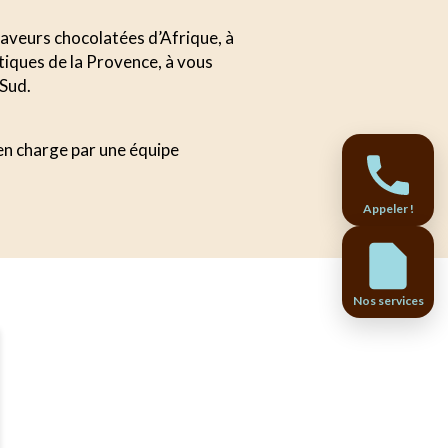
 saveurs chocolatées d’Afrique, à
tiques de la Provence, à vous
 Sud.
 en charge par une équipe
Appeler !
Nos services