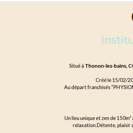
Insti
Situé à
Thonon-les-bains,
Créé le 15/02/2
Au départ franchisés "PHYSIOMI
Un lieu unique et zen de 150m² 
relaxation.Détente, plaisir