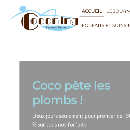
ACCUEIL
LE JOUR
FORFAITS ET SOINS
Coco pète les
plombs !
Deux jours seulement pour profiter de -3
% sur tous nos forfaits