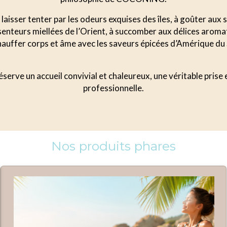
laisser tenter par les odeurs exquises des îles, à goûter aux
s senteurs miellées de l’Orient, à succomber aux délices aroma
auffer corps et âme avec les saveurs épicées d’Amérique du
serve un accueil convivial et chaleureux, une véritable prise
professionnelle.
Nos produits phares