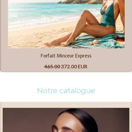
Forfait Minceur Express
465.00
372.00 EUR
Notre catalogue