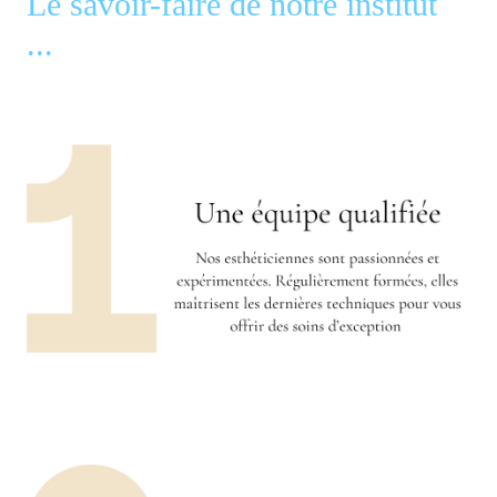
Le savoir-faire de notre institut
...