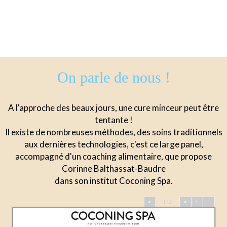
On parle de nous !
A l'approche des beaux jours, une cure minceur peut être
tentante !
Il existe de nombreuses méthodes, des soins traditionnels
aux dernières technologies, c'est ce large panel,
accompagné d'un coaching alimentaire, que propose
Corinne Balthassat-Baudre
dans son institut Coconing Spa.
<
>
+
-
1 / 2