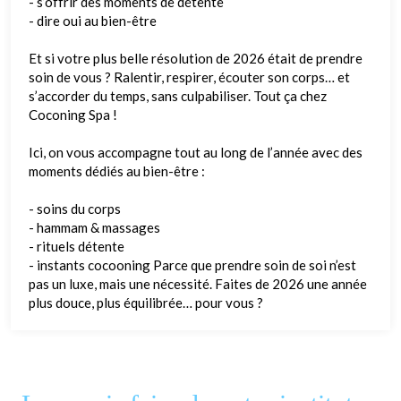
- s’offrir des moments de détente
- dire oui au bien-être
Et si votre plus belle résolution de 2026 était de prendre
soin de vous ? Ralentir, respirer, écouter son corps… et
s’accorder du temps, sans culpabiliser. Tout ça chez
Coconing Spa !
Ici, on vous accompagne tout au long de l’année avec des
moments dédiés au bien-être :
- soins du corps
- hammam & massages
- rituels détente
- instants cocooning Parce que prendre soin de soi n’est
pas un luxe, mais une nécessité. Faites de 2026 une année
plus douce, plus équilibrée… pour vous ?