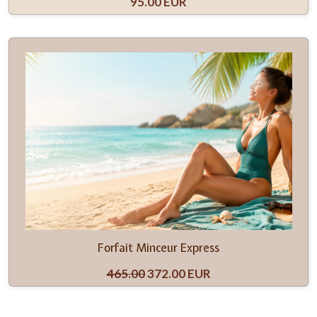
95.00 EUR
Forfait Minceur Express
465.00
372.00 EUR