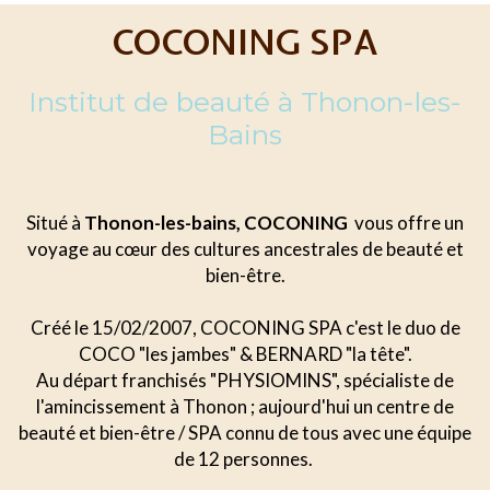
COCONING SPA
Institut de beauté à Thonon-les-
Bains
Situé à
Thonon-les-bains, COCONING
vous offre un
voyage au cœur des cultures ancestrales de beauté et
bien-être.
Créé le 15/02/2007, COCONING SPA c'est le duo de
COCO "les jambes" & BERNARD "la tête".
Au départ franchisés "PHYSIOMINS", spécialiste de
l'amincissement à Thonon ; aujourd'hui un centre de
beauté et bien-être / SPA connu de tous avec une équipe
de 12 personnes.