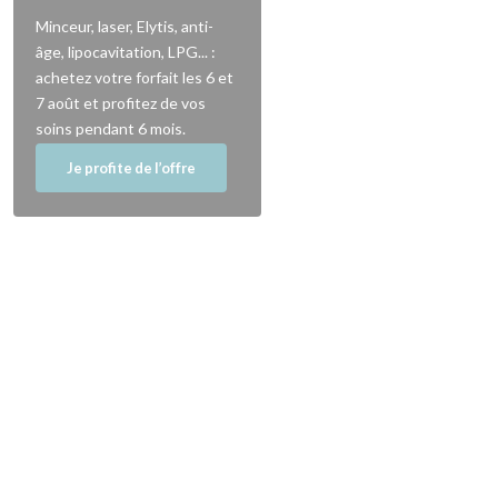
Minceur, laser, Elytis, anti-
âge, lipocavitation, LPG... :
achetez votre forfait les 6 et
7 août et profitez de vos
soins pendant 6 mois.
Je profite de l’offre