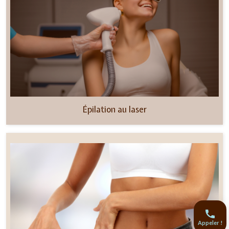
Épilation au laser
Appeler !