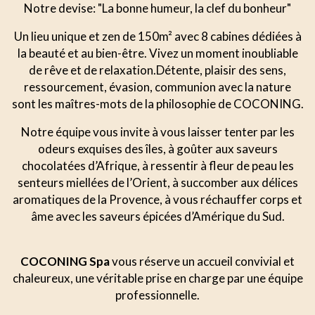
Notre devise: "La bonne humeur, la clef du bonheur"
Un lieu unique et zen de 150m² avec 8 cabines dédiées à
la beauté et au bien-être. Vivez un moment inoubliable
de rêve et de relaxation.Détente, plaisir des sens,
ressourcement, évasion, communion avec la nature
sont les maîtres-mots de la philosophie de COCONING.
Notre équipe vous invite à vous laisser tenter par les
odeurs exquises des îles, à goûter aux saveurs
chocolatées d’Afrique, à ressentir à fleur de peau les
senteurs miellées de l’Orient, à succomber aux délices
aromatiques de la Provence, à vous réchauffer corps et
âme avec les saveurs épicées d’Amérique du Sud.
COCONING Spa
vous réserve un accueil convivial et
chaleureux, une véritable prise en charge par une équipe
professionnelle.