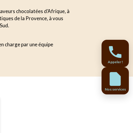
 saveurs chocolatées d’Afrique, à
tiques de la Provence, à vous
 Sud.
 en charge par une équipe
Appeler !
Nos services