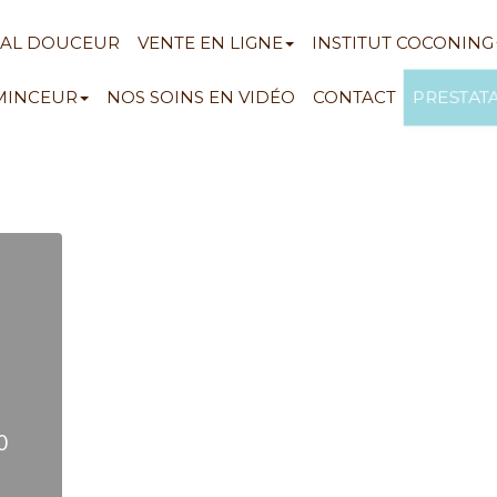
NAL DOUCEUR
VENTE EN LIGNE
INSTITUT COCONING
PRESTAT
 MINCEUR
NOS SOINS EN VIDÉO
CONTACT
0