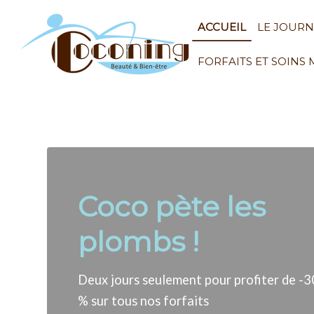
ACCUEIL
LE JOUR
FORFAITS ET SOINS
Coco pète les
plombs !
Deux jours seulement pour profiter de -3
% sur tous nos forfaits