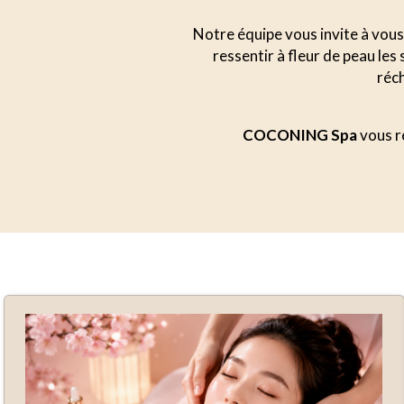
Notre équipe vous invite à vous 
ressentir à fleur de peau le
réch
COCONING Spa
vous ré