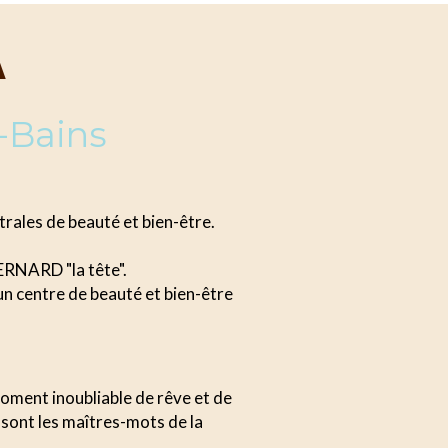
A
-Bains
rales de beauté et bien-être.
RNARD "la tête".
n centre de beauté et bien-être
moment inoubliable de rêve et de
 sont les maîtres-mots de la