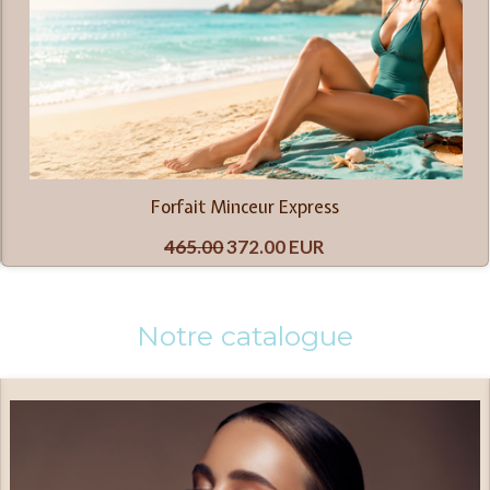
Forfait Minceur Express
465.00
372.00 EUR
Notre catalogue