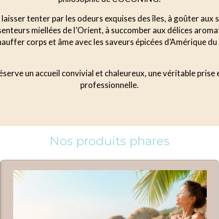
laisser tenter par les odeurs exquises des îles, à goûter aux
s senteurs miellées de l’Orient, à succomber aux délices aroma
auffer corps et âme avec les saveurs épicées d’Amérique du
serve un accueil convivial et chaleureux, une véritable prise
professionnelle.
Nos produits phares