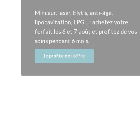
Minceur, laser, Elytis, anti-âge,
lipocavitation, LPG... : achetez votre
forfait les 6 et 7 août et profitez de vos
soins pendant 6 mois.
Je profite de l’offre