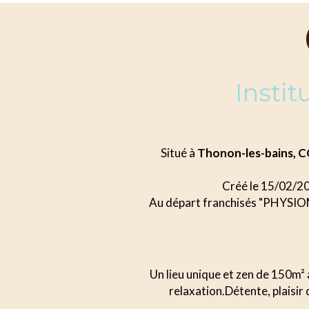
Insti
Situé à
Thonon-les-bains,
Créé le 15/02/2
Au départ franchisés "PHYSIOMI
Un lieu unique et zen de 150m² 
relaxation.Détente, plaisir