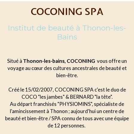
COCONING SPA
Institut de beauté à Thonon-les-
Bains
Situé à
Thonon-les-bains, COCONING
vous offre un
voyage au cœur des cultures ancestrales de beauté et
bien-être.
Créé le 15/02/2007, COCONING SPA c'est le duo de
COCO "les jambes" & BERNARD "la tête".
Au départ franchisés "PHYSIOMINS", spécialiste de
l'amincissement à Thonon ; aujourd'hui un centre de
beauté et bien-être / SPA connu de tous avec une équipe
de 12 personnes.