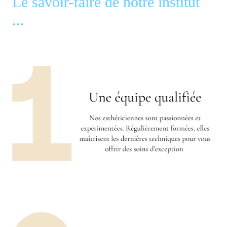
Le savoir-faire de notre institut
...