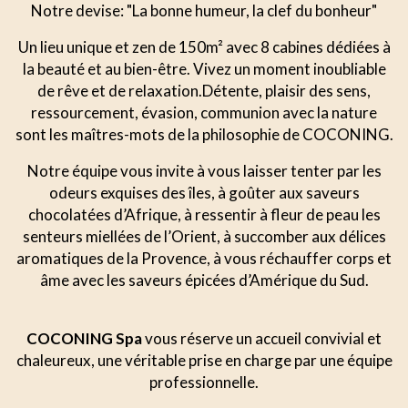
Notre devise: "La bonne humeur, la clef du bonheur"
Un lieu unique et zen de 150m² avec 8 cabines dédiées à
la beauté et au bien-être. Vivez un moment inoubliable
de rêve et de relaxation.Détente, plaisir des sens,
ressourcement, évasion, communion avec la nature
sont les maîtres-mots de la philosophie de COCONING.
Notre équipe vous invite à vous laisser tenter par les
odeurs exquises des îles, à goûter aux saveurs
chocolatées d’Afrique, à ressentir à fleur de peau les
senteurs miellées de l’Orient, à succomber aux délices
aromatiques de la Provence, à vous réchauffer corps et
âme avec les saveurs épicées d’Amérique du Sud.
COCONING Spa
vous réserve un accueil convivial et
chaleureux, une véritable prise en charge par une équipe
professionnelle.