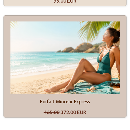
95.00 EUR
Forfait Minceur Express
465.00
372.00 EUR