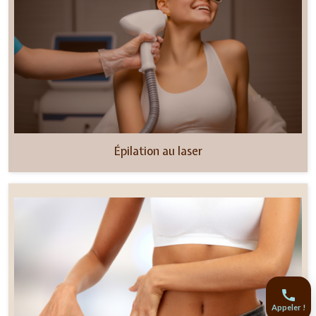
Épilation au laser
Appeler !