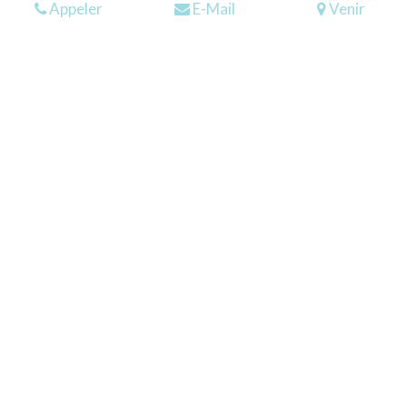
Appeler
E-Mail
Venir