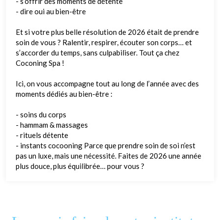
- s’offrir des moments de détente
- dire oui au bien-être
Et si votre plus belle résolution de 2026 était de prendre
soin de vous ? Ralentir, respirer, écouter son corps… et
s’accorder du temps, sans culpabiliser. Tout ça chez
Coconing Spa !
Ici, on vous accompagne tout au long de l’année avec des
moments dédiés au bien-être :
- soins du corps
- hammam & massages
- rituels détente
- instants cocooning Parce que prendre soin de soi n’est
pas un luxe, mais une nécessité. Faites de 2026 une année
plus douce, plus équilibrée… pour vous ?