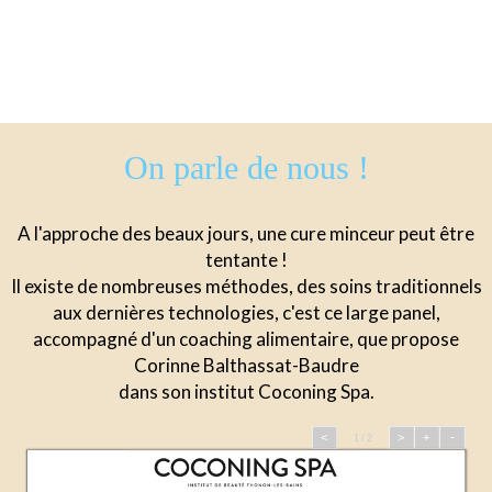
On parle de nous !
A l'approche des beaux jours, une cure minceur peut être
tentante !
Il existe de nombreuses méthodes, des soins traditionnels
aux dernières technologies, c'est ce large panel,
accompagné d'un coaching alimentaire, que propose
Corinne Balthassat-Baudre
dans son institut Coconing Spa.
<
>
+
-
1 / 2