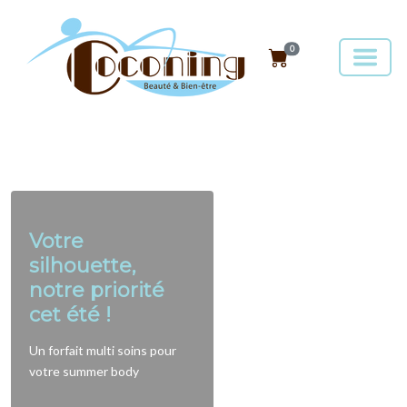
0
Votre
silhouette,
notre priorité
cet été !
Un forfait multi soins pour
votre summer body