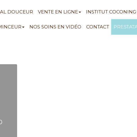
NAL DOUCEUR
VENTE EN LIGNE
INSTITUT COCONING
PRESTAT
 MINCEUR
NOS SOINS EN VIDÉO
CONTACT
0