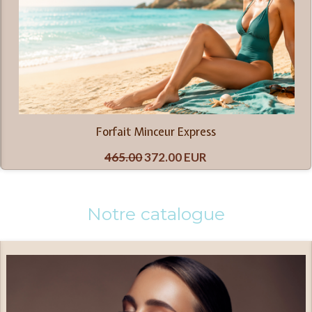
Forfait Minceur Express
465.00
372.00 EUR
Notre catalogue