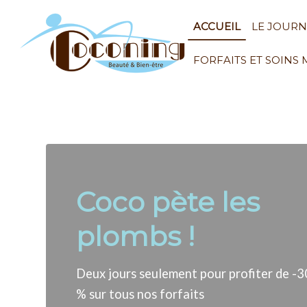
ACCUEIL
LE JOUR
FORFAITS ET SOINS
Coco pète les
plombs !
Deux jours seulement pour profiter de -3
% sur tous nos forfaits