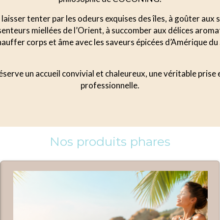
laisser tenter par les odeurs exquises des îles, à goûter aux
s senteurs miellées de l’Orient, à succomber aux délices aroma
auffer corps et âme avec les saveurs épicées d’Amérique du
serve un accueil convivial et chaleureux, une véritable prise
professionnelle.
Nos produits phares