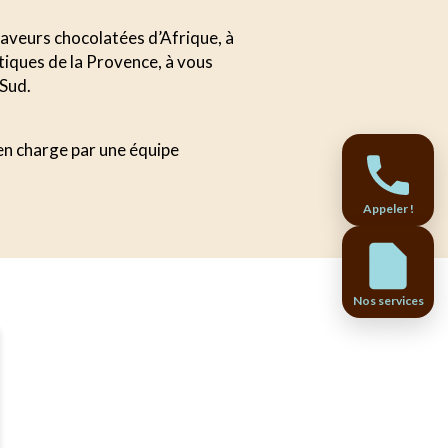
 saveurs chocolatées d’Afrique, à
tiques de la Provence, à vous
 Sud.
 en charge par une équipe
Appeler !
Nos services