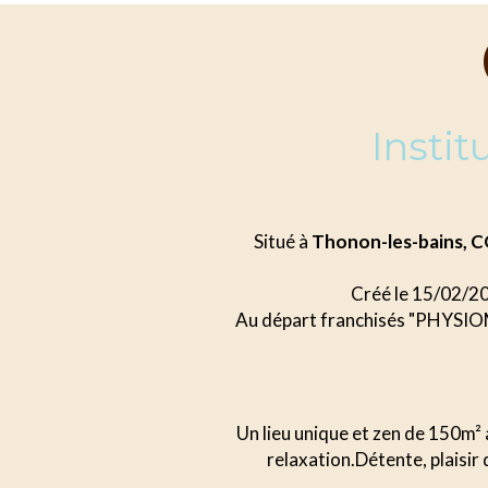
Insti
Situé à
Thonon-les-bains,
Créé le 15/02/2
Au départ franchisés "PHYSIOMI
Un lieu unique et zen de 150m² 
relaxation.Détente, plaisir