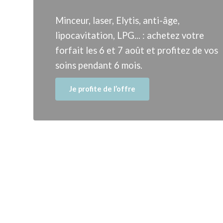
Minceur, laser, Elytis, anti-âge,
lipocavitation, LPG... : achetez votre
forfait les 6 et 7 août et profitez de vos
soins pendant 6 mois.
Je profite de l’offre