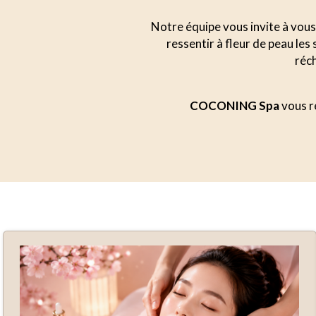
Notre équipe vous invite à vous 
ressentir à fleur de peau le
réch
COCONING Spa
vous ré