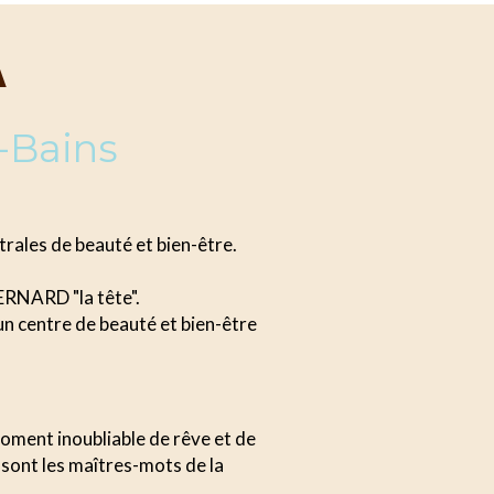
A
-Bains
rales de beauté et bien-être.
RNARD "la tête".
n centre de beauté et bien-être
moment inoubliable de rêve et de
 sont les maîtres-mots de la