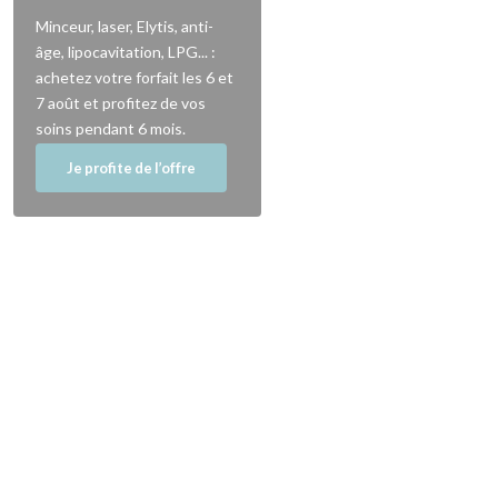
Minceur, laser, Elytis, anti-
âge, lipocavitation, LPG... :
achetez votre forfait les 6 et
7 août et profitez de vos
soins pendant 6 mois.
Je profite de l’offre