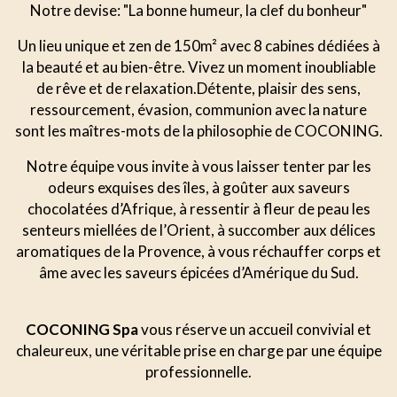
Notre devise: "La bonne humeur, la clef du bonheur"
Un lieu unique et zen de 150m² avec 8 cabines dédiées à
la beauté et au bien-être. Vivez un moment inoubliable
de rêve et de relaxation.Détente, plaisir des sens,
ressourcement, évasion, communion avec la nature
sont les maîtres-mots de la philosophie de COCONING.
Notre équipe vous invite à vous laisser tenter par les
odeurs exquises des îles, à goûter aux saveurs
chocolatées d’Afrique, à ressentir à fleur de peau les
senteurs miellées de l’Orient, à succomber aux délices
aromatiques de la Provence, à vous réchauffer corps et
âme avec les saveurs épicées d’Amérique du Sud.
COCONING Spa
vous réserve un accueil convivial et
chaleureux, une véritable prise en charge par une équipe
professionnelle.