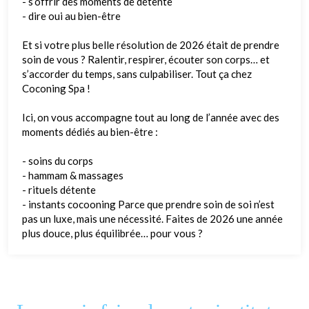
- s’offrir des moments de détente
- dire oui au bien-être
Et si votre plus belle résolution de 2026 était de prendre
soin de vous ? Ralentir, respirer, écouter son corps… et
s’accorder du temps, sans culpabiliser. Tout ça chez
Coconing Spa !
Ici, on vous accompagne tout au long de l’année avec des
moments dédiés au bien-être :
- soins du corps
- hammam & massages
- rituels détente
- instants cocooning Parce que prendre soin de soi n’est
pas un luxe, mais une nécessité. Faites de 2026 une année
plus douce, plus équilibrée… pour vous ?