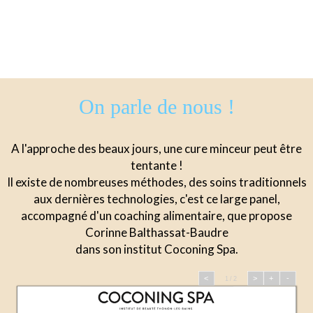
On parle de nous !
A l'approche des beaux jours, une cure minceur peut être
tentante !
Il existe de nombreuses méthodes, des soins traditionnels
aux dernières technologies, c'est ce large panel,
accompagné d'un coaching alimentaire, que propose
Corinne Balthassat-Baudre
dans son institut Coconing Spa.
<
>
+
-
1 / 2