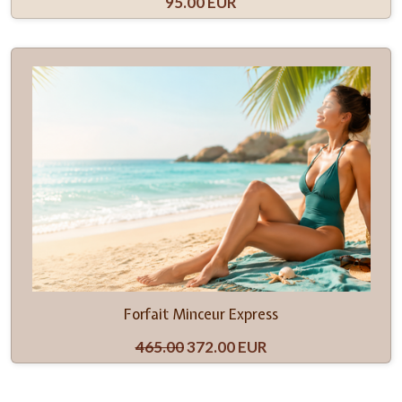
95.00 EUR
Forfait Minceur Express
465.00
372.00 EUR