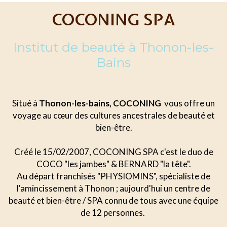
COCONING SPA
Institut de beauté à Thonon-les-
Bains
Situé à
Thonon-les-bains, COCONING
vous offre un
voyage au cœur des cultures ancestrales de beauté et
bien-être.
Créé le 15/02/2007, COCONING SPA c'est le duo de
COCO "les jambes" & BERNARD "la tête".
Au départ franchisés "PHYSIOMINS", spécialiste de
l'amincissement à Thonon ; aujourd'hui un centre de
beauté et bien-être / SPA connu de tous avec une équipe
de 12 personnes.