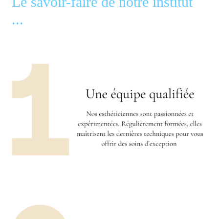
Le savoir-faire de notre institut
...