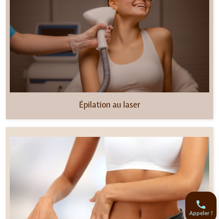
Épilation au laser
Appeler !