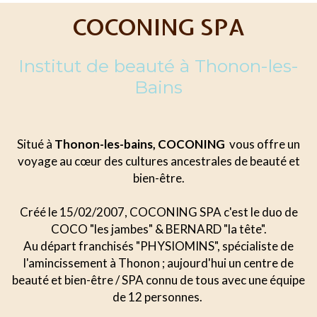
COCONING SPA
Institut de beauté à Thonon-les-
Bains
Situé à
Thonon-les-bains, COCONING
vous offre un
voyage au cœur des cultures ancestrales de beauté et
bien-être.
Créé le 15/02/2007, COCONING SPA c'est le duo de
COCO "les jambes" & BERNARD "la tête".
Au départ franchisés "PHYSIOMINS", spécialiste de
l'amincissement à Thonon ; aujourd'hui un centre de
beauté et bien-être / SPA connu de tous avec une équipe
de 12 personnes.