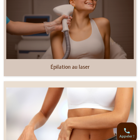
Épilation au laser
Appeler !