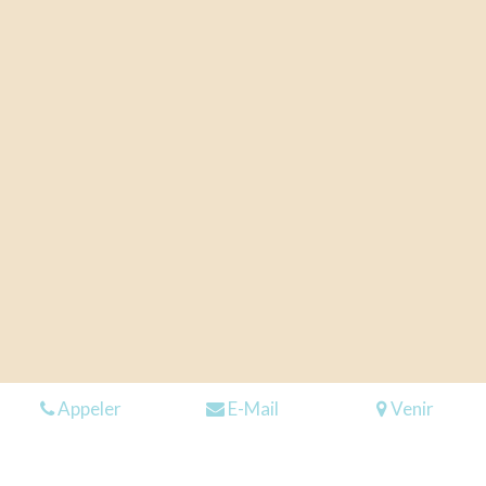
Appeler
E-Mail
Venir