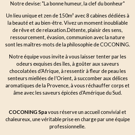
Notre devise: "La bonne humeur, la clef du bonheur"
Un lieu unique et zen de 150m² avec 8 cabines dédiées à
la beauté et au bien-être. Vivez un moment inoubliable
de rêve et de relaxation.Détente, plaisir des sens,
ressourcement, évasion, communion avec la nature
sont les maîtres-mots de la philosophie de COCONING.
Notre équipe vous invite à vous laisser tenter par les
odeurs exquises des îles, à goûter aux saveurs
chocolatées d’Afrique, à ressentir à fleur de peau les
senteurs miellées de l’Orient, à succomber aux délices
aromatiques de la Provence, à vous réchauffer corps et
âme avec les saveurs épicées d’Amérique du Sud.
COCONING Spa
vous réserve un accueil convivial et
chaleureux, une véritable prise en charge par une équipe
professionnelle.