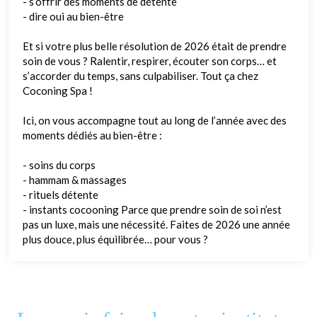
- s’offrir des moments de détente
- dire oui au bien-être
Et si votre plus belle résolution de 2026 était de prendre
soin de vous ? Ralentir, respirer, écouter son corps… et
s’accorder du temps, sans culpabiliser. Tout ça chez
Coconing Spa !
Ici, on vous accompagne tout au long de l’année avec des
moments dédiés au bien-être :
- soins du corps
- hammam & massages
- rituels détente
- instants cocooning Parce que prendre soin de soi n’est
pas un luxe, mais une nécessité. Faites de 2026 une année
plus douce, plus équilibrée… pour vous ?