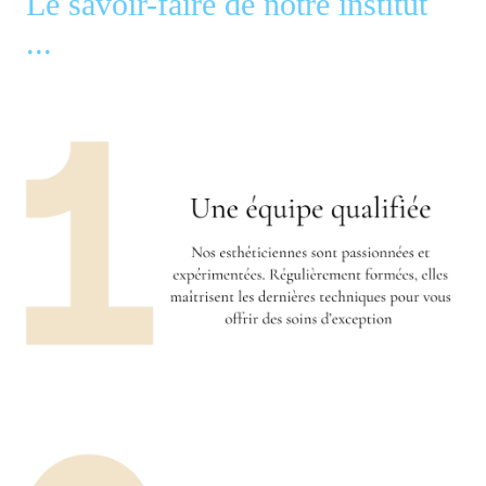
Le savoir-faire de notre institut
...