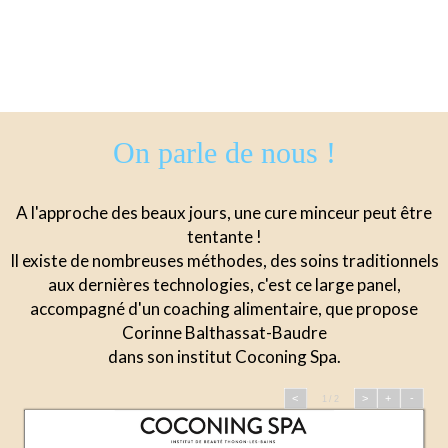
On parle de nous !
A l'approche des beaux jours, une cure minceur peut être
tentante !
Il existe de nombreuses méthodes, des soins traditionnels
aux dernières technologies, c'est ce large panel,
accompagné d'un coaching alimentaire, que propose
Corinne Balthassat-Baudre
dans son institut Coconing Spa.
<
>
+
-
1 / 2