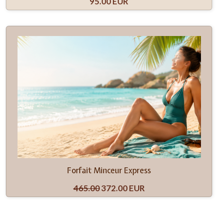
95.00 EUR
Forfait Minceur Express
465.00
372.00 EUR