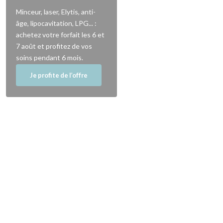
Minceur, laser, Elytis, anti-
âge, lipocavitation, LPG... :
achetez votre forfait les 6 et
7 août et profitez de vos
soins pendant 6 mois.
Je profite de l’offre