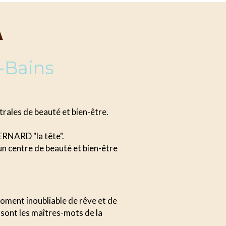
A
-Bains
rales de beauté et bien-être.
RNARD "la tête".
n centre de beauté et bien-être
moment inoubliable de rêve et de
 sont les maîtres-mots de la