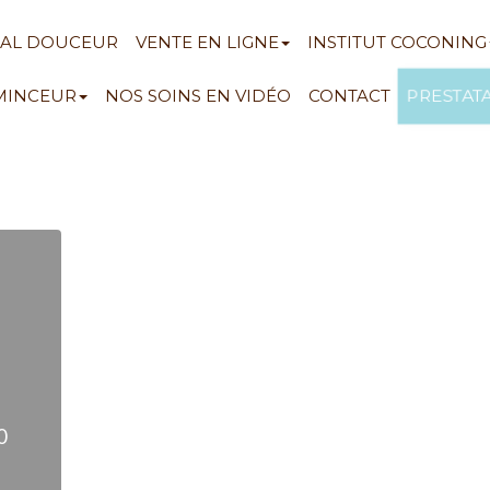
NAL DOUCEUR
VENTE EN LIGNE
INSTITUT COCONING
PRESTAT
 MINCEUR
NOS SOINS EN VIDÉO
CONTACT
0