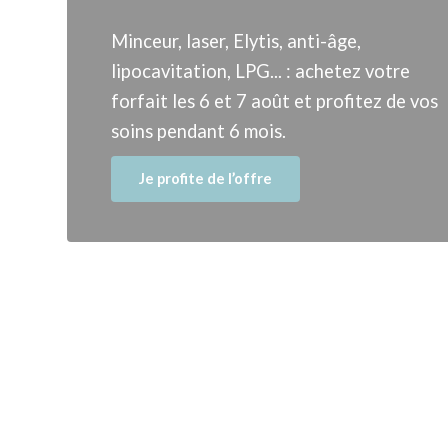
Minceur, laser, Elytis, anti-âge,
lipocavitation, LPG... : achetez votre
forfait les 6 et 7 août et profitez de vos
soins pendant 6 mois.
Je profite de l’offre