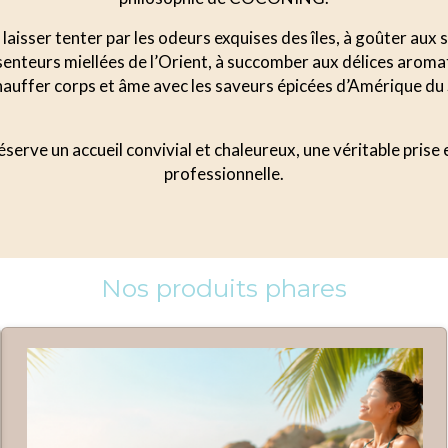
laisser tenter par les odeurs exquises des îles, à goûter aux
s senteurs miellées de l’Orient, à succomber aux délices aroma
auffer corps et âme avec les saveurs épicées d’Amérique du
serve un accueil convivial et chaleureux, une véritable prise
professionnelle.
Nos produits phares