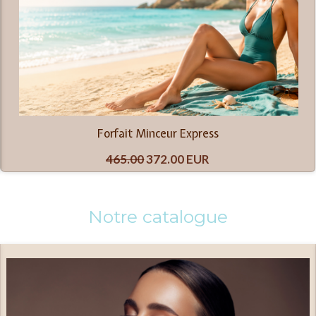
Forfait Minceur Express
465.00
372.00 EUR
Notre catalogue