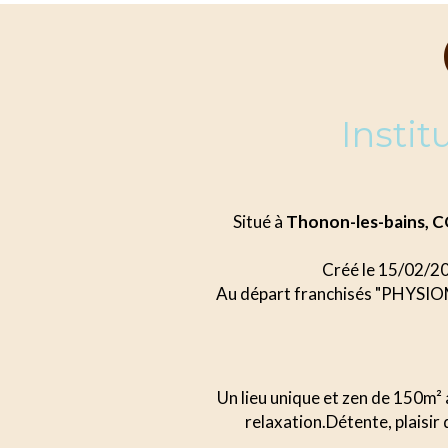
Insti
Situé à
Thonon-les-bains,
Créé le 15/02/2
Au départ franchisés "PHYSIOMI
Un lieu unique et zen de 150m² 
relaxation.Détente, plaisir