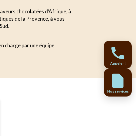
 saveurs chocolatées d’Afrique, à
tiques de la Provence, à vous
 Sud.
 en charge par une équipe
Appeler !
Nos services