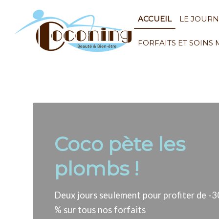
ACCUEIL
LE JOUR
FORFAITS ET SOINS
Coco pète les
plombs !
Deux jours seulement pour profiter de -3
% sur tous nos forfaits