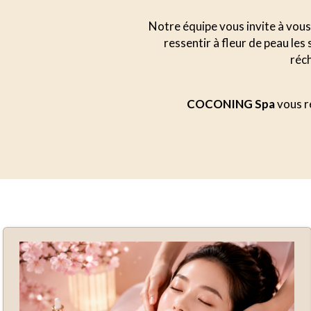
Notre équipe vous invite à vous 
ressentir à fleur de peau le
réch
COCONING Spa
vous ré