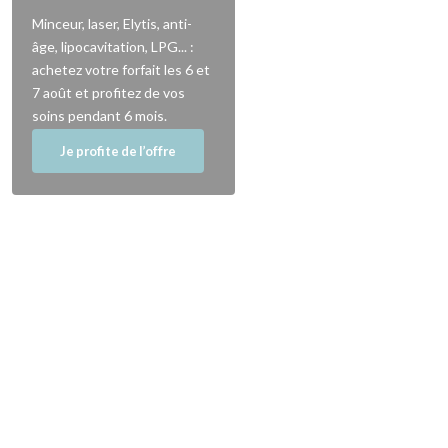
Minceur, laser, Elytis, anti-
âge, lipocavitation, LPG... :
achetez votre forfait les 6 et
7 août et profitez de vos
soins pendant 6 mois.
Je profite de l’offre