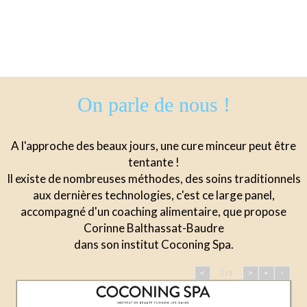
On parle de nous !
A l'approche des beaux jours, une cure minceur peut être
tentante !
Il existe de nombreuses méthodes, des soins traditionnels
aux dernières technologies, c'est ce large panel,
accompagné d'un coaching alimentaire, que propose
Corinne Balthassat-Baudre
dans son institut Coconing Spa.
<
>
+
-
1 / 2