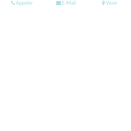
Appeler
E-Mail
Venir