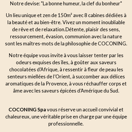
Notre devise: "La bonne humeur, la clef du bonheur"
Un lieu unique et zen de 150m² avec 8 cabines dédiées à
la beauté et au bien-être. Vivez un moment inoubliable
de rêve et de relaxation.Détente, plaisir des sens,
ressourcement, évasion, communion avec la nature
sont les maîtres-mots de la philosophie de COCONING.
Notre équipe vous invite à vous laisser tenter par les
odeurs exquises des îles, à goûter aux saveurs
chocolatées d’Afrique, à ressentir à fleur de peau les
senteurs miellées de l’Orient, à succomber aux délices
aromatiques de la Provence, à vous réchauffer corps et
âme avec les saveurs épicées d’Amérique du Sud.
COCONING Spa
vous réserve un accueil convivial et
chaleureux, une véritable prise en charge par une équipe
professionnelle.