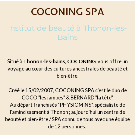
COCONING SPA
Institut de beauté à Thonon-les-
Bains
Situé à
Thonon-les-bains, COCONING
vous offre un
voyage au cœur des cultures ancestrales de beauté et
bien-être.
Créé le 15/02/2007, COCONING SPA c'est le duo de
COCO "les jambes" & BERNARD "la tête".
Au départ franchisés "PHYSIOMINS", spécialiste de
l'amincissement à Thonon ; aujourd'hui un centre de
beauté et bien-être / SPA connu de tous avec une équipe
de 12 personnes.