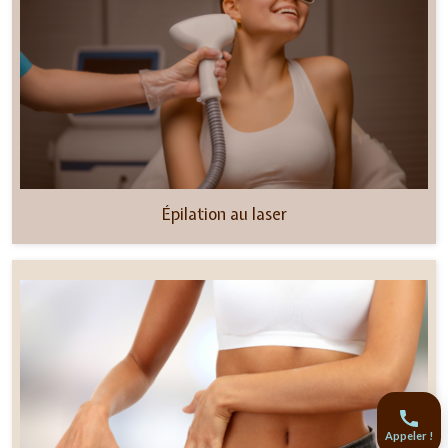
Épilation au laser
Appeler !