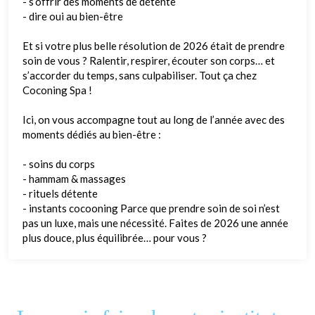
- s’offrir des moments de détente
- dire oui au bien-être
Et si votre plus belle résolution de 2026 était de prendre
soin de vous ? Ralentir, respirer, écouter son corps… et
s’accorder du temps, sans culpabiliser. Tout ça chez
Coconing Spa !
Ici, on vous accompagne tout au long de l’année avec des
moments dédiés au bien-être :
- soins du corps
- hammam & massages
- rituels détente
- instants cocooning Parce que prendre soin de soi n’est
pas un luxe, mais une nécessité. Faites de 2026 une année
plus douce, plus équilibrée… pour vous ?