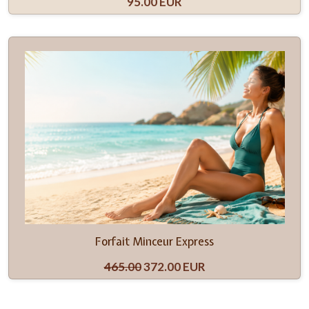
95.00 EUR
Forfait Minceur Express
465.00
372.00 EUR