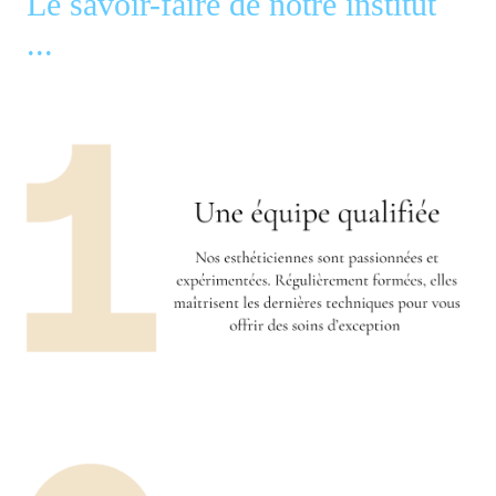
Le savoir-faire de notre institut
...