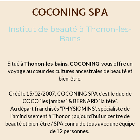
COCONING SPA
Institut de beauté à Thonon-les-
Bains
Situé à
Thonon-les-bains, COCONING
vous offre un
voyage au cœur des cultures ancestrales de beauté et
bien-être.
Créé le 15/02/2007, COCONING SPA c'est le duo de
COCO "les jambes" & BERNARD "la tête".
Au départ franchisés "PHYSIOMINS", spécialiste de
l'amincissement à Thonon ; aujourd'hui un centre de
beauté et bien-être / SPA connu de tous avec une équipe
de 12 personnes.