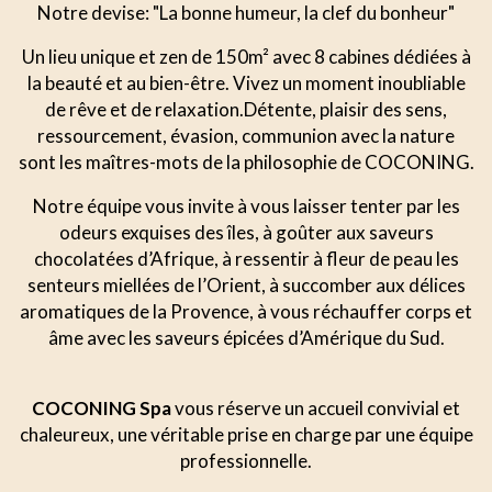
Notre devise: "La bonne humeur, la clef du bonheur"
Un lieu unique et zen de 150m² avec 8 cabines dédiées à
la beauté et au bien-être. Vivez un moment inoubliable
de rêve et de relaxation.Détente, plaisir des sens,
ressourcement, évasion, communion avec la nature
sont les maîtres-mots de la philosophie de COCONING.
Notre équipe vous invite à vous laisser tenter par les
odeurs exquises des îles, à goûter aux saveurs
chocolatées d’Afrique, à ressentir à fleur de peau les
senteurs miellées de l’Orient, à succomber aux délices
aromatiques de la Provence, à vous réchauffer corps et
âme avec les saveurs épicées d’Amérique du Sud.
COCONING Spa
vous réserve un accueil convivial et
chaleureux, une véritable prise en charge par une équipe
professionnelle.