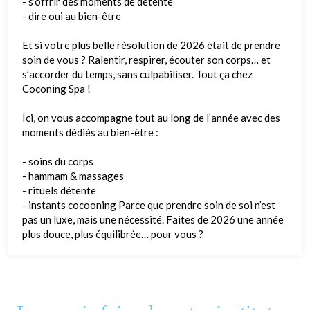
- s’offrir des moments de détente
- dire oui au bien-être
Et si votre plus belle résolution de 2026 était de prendre
soin de vous ? Ralentir, respirer, écouter son corps… et
s’accorder du temps, sans culpabiliser. Tout ça chez
Coconing Spa !
Ici, on vous accompagne tout au long de l’année avec des
moments dédiés au bien-être :
- soins du corps
- hammam & massages
- rituels détente
- instants cocooning Parce que prendre soin de soi n’est
pas un luxe, mais une nécessité. Faites de 2026 une année
plus douce, plus équilibrée… pour vous ?