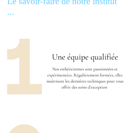
Le savoir-faire de notre institut
...