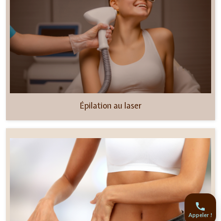
Épilation au laser
Appeler !