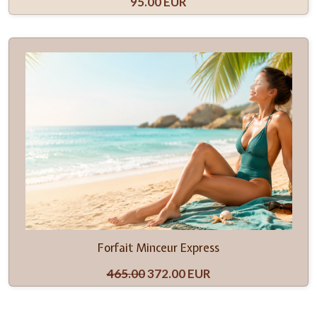
95.00 EUR
Forfait Minceur Express
465.00
372.00 EUR