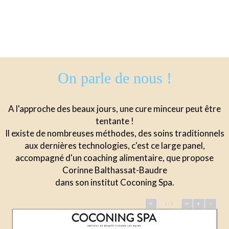
On parle de nous !
A l'approche des beaux jours, une cure minceur peut être
tentante !
Il existe de nombreuses méthodes, des soins traditionnels
aux dernières technologies, c'est ce large panel,
accompagné d'un coaching alimentaire, que propose
Corinne Balthassat-Baudre
dans son institut Coconing Spa.
<
>
+
-
1 / 2