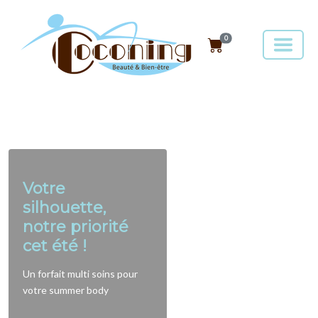
0
Votre
silhouette,
notre priorité
cet été !
Un forfait multi soins pour
votre summer body