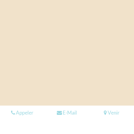
Appeler
E-Mail
Venir