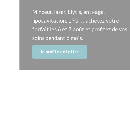
Minceur, laser, Elytis, anti-âge,
lipocavitation, LPG... : achetez votre
forfait les 6 et 7 août et profitez de vos
soins pendant 6 mois.
Je profite de l’offre