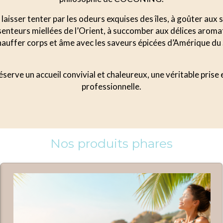
laisser tenter par les odeurs exquises des îles, à goûter aux
s senteurs miellées de l’Orient, à succomber aux délices aroma
auffer corps et âme avec les saveurs épicées d’Amérique du
serve un accueil convivial et chaleureux, une véritable prise
professionnelle.
Nos produits phares