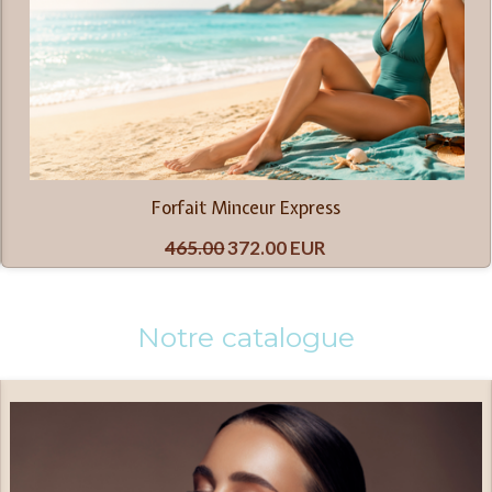
Forfait Minceur Express
465.00
372.00 EUR
Notre catalogue