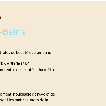
A
-Bains
rales de beauté et bien-être.
RNARD "la tête".
n centre de beauté et bien-être
moment inoubliable de rêve et de
 sont les maîtres-mots de la