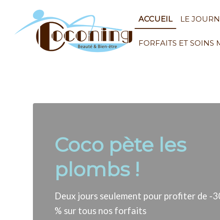
ACCUEIL
LE JOUR
FORFAITS ET SOINS
Coco pète les
plombs !
Deux jours seulement pour profiter de -3
% sur tous nos forfaits