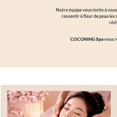
Notre équipe vous invite à vous 
ressentir à fleur de peau le
réch
COCONING Spa
vous ré