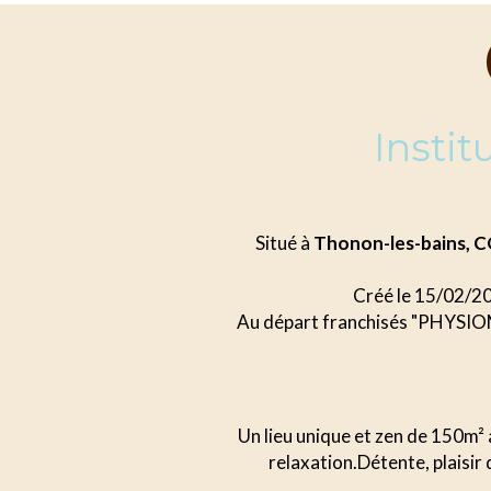
Insti
Situé à
Thonon-les-bains,
Créé le 15/02/2
Au départ franchisés "PHYSIOMI
Un lieu unique et zen de 150m² 
relaxation.Détente, plaisir