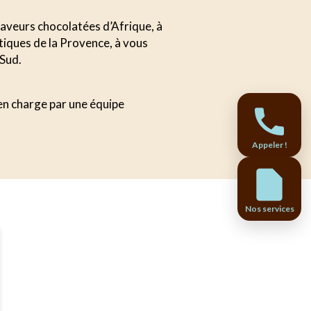
 saveurs chocolatées d’Afrique, à
tiques de la Provence, à vous
 Sud.
 en charge par une équipe
Appeler !
Nos services