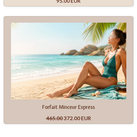
95.00 EUR
Forfait Minceur Express
465.00
372.00 EUR