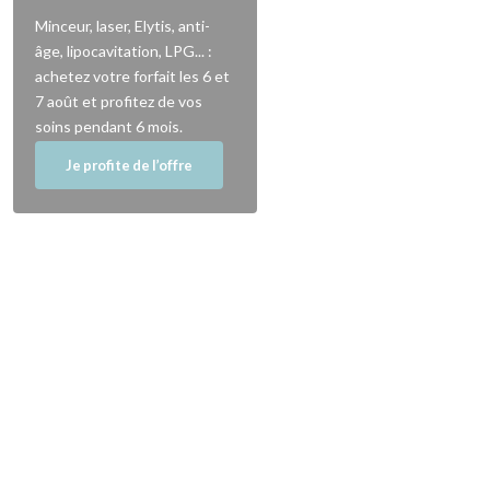
Minceur, laser, Elytis, anti-
âge, lipocavitation, LPG... :
achetez votre forfait les 6 et
7 août et profitez de vos
soins pendant 6 mois.
Je profite de l’offre