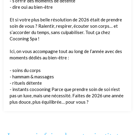
- s’offrir des moments de détente
- dire oui au bien-être
Et si votre plus belle résolution de 2026 était de prendre
soin de vous ? Ralentir, respirer, écouter son corps… et
s’accorder du temps, sans culpabiliser. Tout ça chez
Coconing Spa !
Ici, on vous accompagne tout au long de l’année avec des
moments dédiés au bien-être :
- soins du corps
- hammam & massages
- rituels détente
- instants cocooning Parce que prendre soin de soi n’est
pas un luxe, mais une nécessité. Faites de 2026 une année
plus douce, plus équilibrée… pour vous ?