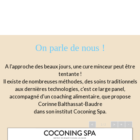
On parle de nous !
A l'approche des beaux jours, une cure minceur peut être
tentante !
Il existe de nombreuses méthodes, des soins traditionnels
aux dernières technologies, c'est ce large panel,
accompagné d'un coaching alimentaire, que propose
Corinne Balthassat-Baudre
dans son institut Coconing Spa.
<
>
+
-
1 / 2