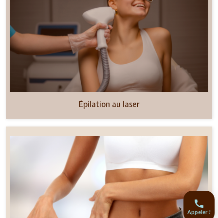
Épilation au laser
Appeler !