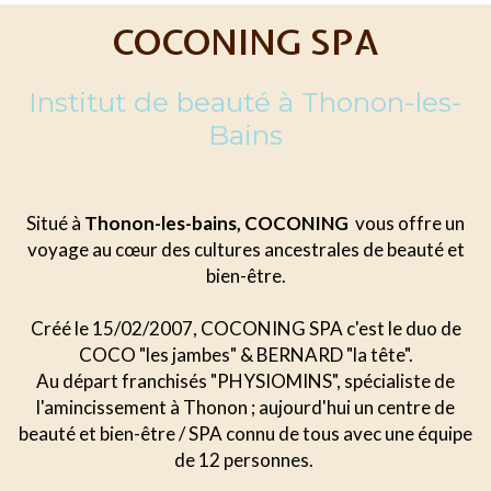
COCONING SPA
Institut de beauté à Thonon-les-
Bains
Situé à
Thonon-les-bains, COCONING
vous offre un
voyage au cœur des cultures ancestrales de beauté et
bien-être.
Créé le 15/02/2007, COCONING SPA c'est le duo de
COCO "les jambes" & BERNARD "la tête".
Au départ franchisés "PHYSIOMINS", spécialiste de
l'amincissement à Thonon ; aujourd'hui un centre de
beauté et bien-être / SPA connu de tous avec une équipe
de 12 personnes.