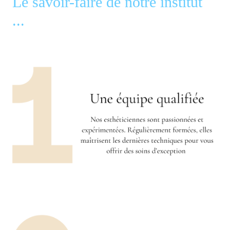
Le savoir-faire de notre institut
...