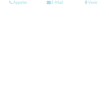
Appeler
E-Mail
Venir