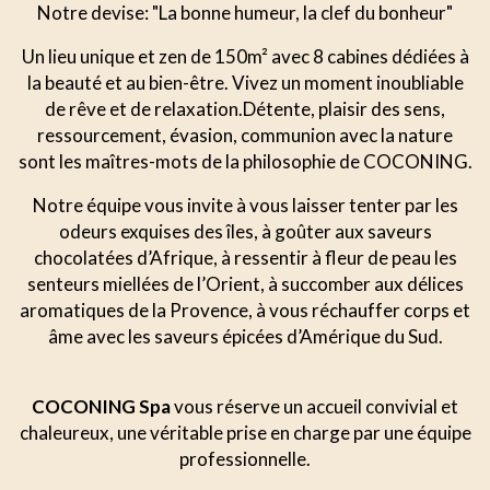
Notre devise: "La bonne humeur, la clef du bonheur"
Un lieu unique et zen de 150m² avec 8 cabines dédiées à
la beauté et au bien-être. Vivez un moment inoubliable
de rêve et de relaxation.Détente, plaisir des sens,
ressourcement, évasion, communion avec la nature
sont les maîtres-mots de la philosophie de COCONING.
Notre équipe vous invite à vous laisser tenter par les
odeurs exquises des îles, à goûter aux saveurs
chocolatées d’Afrique, à ressentir à fleur de peau les
senteurs miellées de l’Orient, à succomber aux délices
aromatiques de la Provence, à vous réchauffer corps et
âme avec les saveurs épicées d’Amérique du Sud.
COCONING Spa
vous réserve un accueil convivial et
chaleureux, une véritable prise en charge par une équipe
professionnelle.