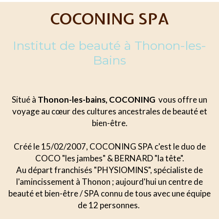
COCONING SPA
Institut de beauté à Thonon-les-
Bains
Situé à
Thonon-les-bains, COCONING
vous offre un
voyage au cœur des cultures ancestrales de beauté et
bien-être.
Créé le 15/02/2007, COCONING SPA c'est le duo de
COCO "les jambes" & BERNARD "la tête".
Au départ franchisés "PHYSIOMINS", spécialiste de
l'amincissement à Thonon ; aujourd'hui un centre de
beauté et bien-être / SPA connu de tous avec une équipe
de 12 personnes.