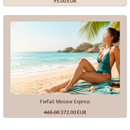
95.00 EUR
Forfait Minceur Express
465.00
372.00 EUR