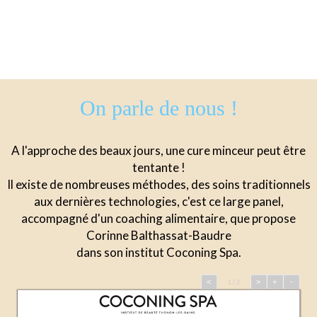
On parle de nous !
A l'approche des beaux jours, une cure minceur peut être
tentante !
Il existe de nombreuses méthodes, des soins traditionnels
aux dernières technologies, c'est ce large panel,
accompagné d'un coaching alimentaire, que propose
Corinne Balthassat-Baudre
dans son institut Coconing Spa.
<
>
+
-
1 / 2