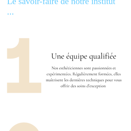
Le savoir-faire de notre institut
...