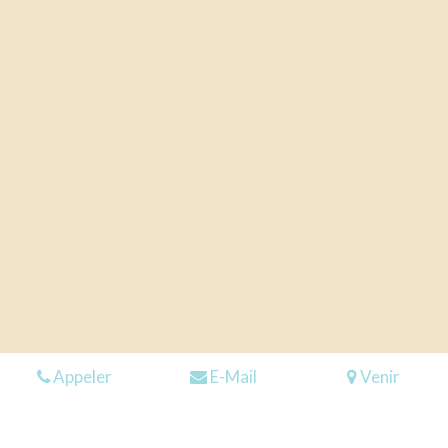
Appeler
E-Mail
Venir