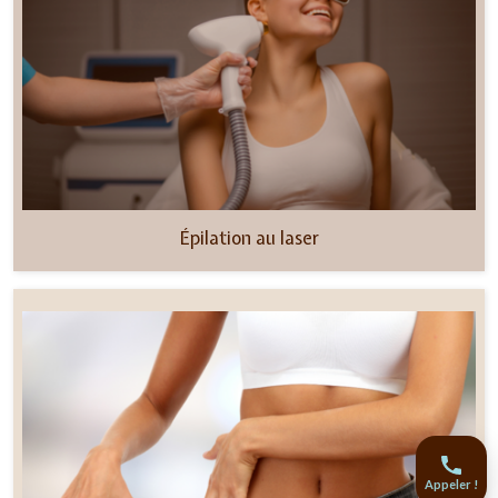
Épilation au laser
Appeler !