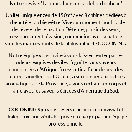
Notre devise: "La bonne humeur, la clef du bonheur"
Un lieu unique et zen de 150m² avec 8 cabines dédiées à
la beauté et au bien-être. Vivez un moment inoubliable
de rêve et de relaxation.Détente, plaisir des sens,
ressourcement, évasion, communion avec la nature
sont les maîtres-mots de la philosophie de COCONING.
Notre équipe vous invite à vous laisser tenter par les
odeurs exquises des îles, à goûter aux saveurs
chocolatées d’Afrique, à ressentir à fleur de peau les
senteurs miellées de l’Orient, à succomber aux délices
aromatiques de la Provence, à vous réchauffer corps et
âme avec les saveurs épicées d’Amérique du Sud.
COCONING Spa
vous réserve un accueil convivial et
chaleureux, une véritable prise en charge par une équipe
professionnelle.