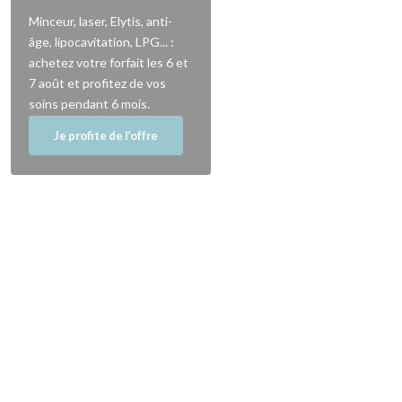
Minceur, laser, Elytis, anti-
âge, lipocavitation, LPG... :
achetez votre forfait les 6 et
7 août et profitez de vos
soins pendant 6 mois.
Je profite de l’offre