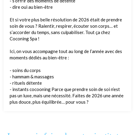
- s’offrir des moments de détente
- dire oui au bien-être
Et si votre plus belle résolution de 2026 était de prendre
soin de vous ? Ralentir, respirer, écouter son corps… et
s’accorder du temps, sans culpabiliser. Tout ça chez
Coconing Spa !
Ici, on vous accompagne tout au long de l’année avec des
moments dédiés au bien-être :
- soins du corps
- hammam & massages
- rituels détente
- instants cocooning Parce que prendre soin de soi n’est
pas un luxe, mais une nécessité. Faites de 2026 une année
plus douce, plus équilibrée… pour vous ?