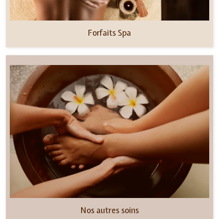
Forfaits Spa
Nos autres soins