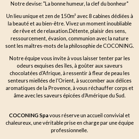
Notre devise: "La bonne humeur, la clef du bonheur"
Un lieu unique et zen de 150m² avec 8 cabines dédiées à
la beauté et au bien-être. Vivez un moment inoubliable
de rêve et de relaxation.Détente, plaisir des sens,
ressourcement, évasion, communion avec la nature
sont les maîtres-mots de la philosophie de COCONING.
Notre équipe vous invite à vous laisser tenter par les
odeurs exquises des îles, à goûter aux saveurs
chocolatées d’Afrique, à ressentir à fleur de peau les
senteurs miellées de l’Orient, à succomber aux délices
aromatiques de la Provence, à vous réchauffer corps et
âme avec les saveurs épicées d’Amérique du Sud.
COCONING Spa
vous réserve un accueil convivial et
chaleureux, une véritable prise en charge par une équipe
professionnelle.