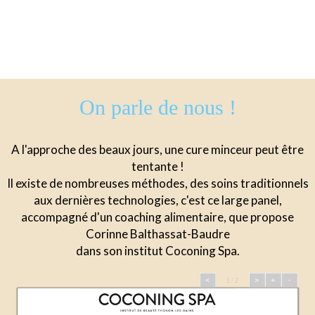
On parle de nous !
A l'approche des beaux jours, une cure minceur peut être
tentante !
Il existe de nombreuses méthodes, des soins traditionnels
aux dernières technologies, c'est ce large panel,
accompagné d'un coaching alimentaire, que propose
Corinne Balthassat-Baudre
dans son institut Coconing Spa.
<
>
+
-
1 / 2