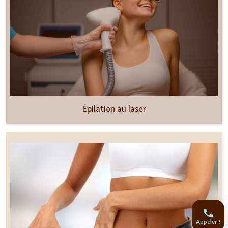
Épilation au laser
Appeler !