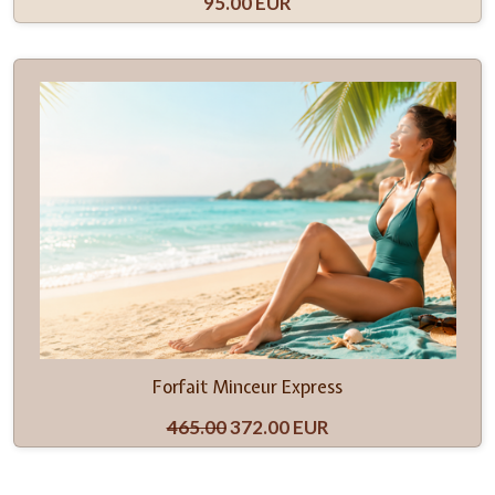
95.00 EUR
Forfait Minceur Express
465.00
372.00 EUR