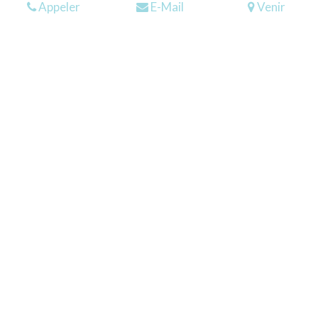
Appeler
E-Mail
Venir