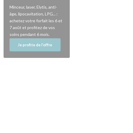
Minceur, laser, Elytis, anti-
âge, lipocavitation, LPG... :
achetez votre forfait les 6 et
7 août et profitez de vos
soins pendant 6 mois.
Je profite de l’offre