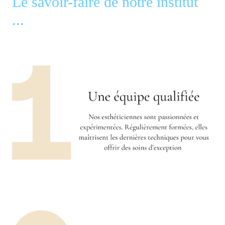
Le savoir-faire de notre institut
...