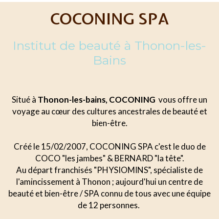
COCONING SPA
Institut de beauté à Thonon-les-
Bains
Situé à
Thonon-les-bains, COCONING
vous offre un
voyage au cœur des cultures ancestrales de beauté et
bien-être.
Créé le 15/02/2007, COCONING SPA c'est le duo de
COCO "les jambes" & BERNARD "la tête".
Au départ franchisés "PHYSIOMINS", spécialiste de
l'amincissement à Thonon ; aujourd'hui un centre de
beauté et bien-être / SPA connu de tous avec une équipe
de 12 personnes.