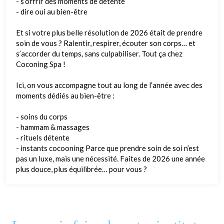
- s’offrir des moments de détente
- dire oui au bien-être
Et si votre plus belle résolution de 2026 était de prendre
soin de vous ? Ralentir, respirer, écouter son corps… et
s’accorder du temps, sans culpabiliser. Tout ça chez
Coconing Spa !
Ici, on vous accompagne tout au long de l’année avec des
moments dédiés au bien-être :
- soins du corps
- hammam & massages
- rituels détente
- instants cocooning Parce que prendre soin de soi n’est
pas un luxe, mais une nécessité. Faites de 2026 une année
plus douce, plus équilibrée… pour vous ?