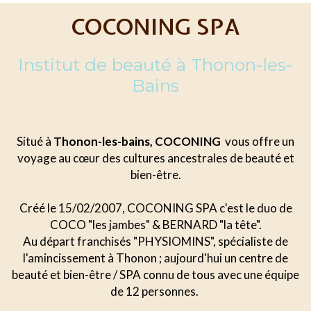
COCONING SPA
Institut de beauté à Thonon-les-
Bains
Situé à
Thonon-les-bains, COCONING
vous offre un
voyage au cœur des cultures ancestrales de beauté et
bien-être.
Créé le 15/02/2007, COCONING SPA c'est le duo de
COCO "les jambes" & BERNARD "la tête".
Au départ franchisés "PHYSIOMINS", spécialiste de
l'amincissement à Thonon ; aujourd'hui un centre de
beauté et bien-être / SPA connu de tous avec une équipe
de 12 personnes.