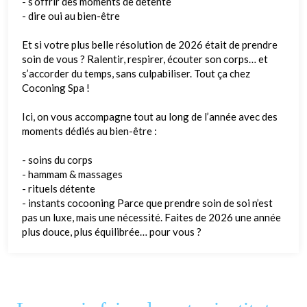
- s’offrir des moments de détente
- dire oui au bien-être
Et si votre plus belle résolution de 2026 était de prendre
soin de vous ? Ralentir, respirer, écouter son corps… et
s’accorder du temps, sans culpabiliser. Tout ça chez
Coconing Spa !
Ici, on vous accompagne tout au long de l’année avec des
moments dédiés au bien-être :
- soins du corps
- hammam & massages
- rituels détente
- instants cocooning Parce que prendre soin de soi n’est
pas un luxe, mais une nécessité. Faites de 2026 une année
plus douce, plus équilibrée… pour vous ?