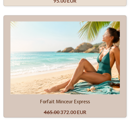
95.00 EUR
Forfait Minceur Express
465.00
372.00 EUR