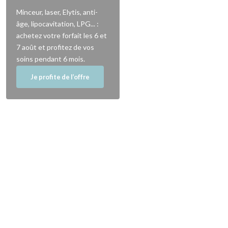
Minceur, laser, Elytis, anti-
âge, lipocavitation, LPG... :
achetez votre forfait les 6 et
7 août et profitez de vos
soins pendant 6 mois.
Je profite de l’offre