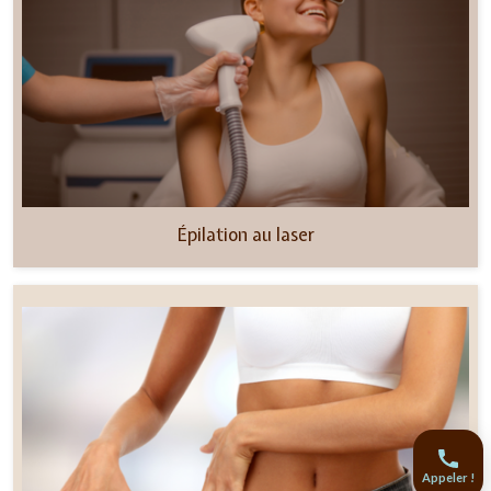
Épilation au laser
Appeler !