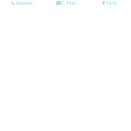
Appeler
E-Mail
Venir