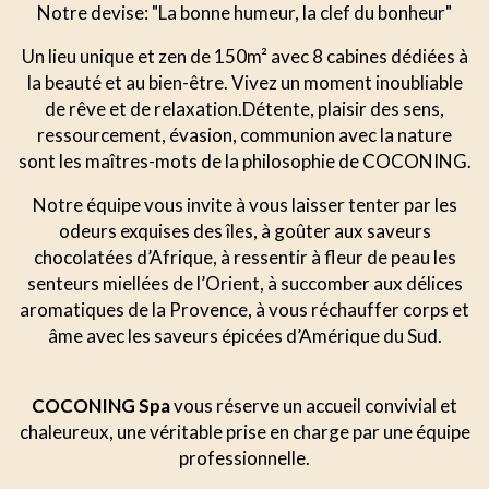
Notre devise: "La bonne humeur, la clef du bonheur"
Un lieu unique et zen de 150m² avec 8 cabines dédiées à
la beauté et au bien-être. Vivez un moment inoubliable
de rêve et de relaxation.Détente, plaisir des sens,
ressourcement, évasion, communion avec la nature
sont les maîtres-mots de la philosophie de COCONING.
Notre équipe vous invite à vous laisser tenter par les
odeurs exquises des îles, à goûter aux saveurs
chocolatées d’Afrique, à ressentir à fleur de peau les
senteurs miellées de l’Orient, à succomber aux délices
aromatiques de la Provence, à vous réchauffer corps et
âme avec les saveurs épicées d’Amérique du Sud.
COCONING Spa
vous réserve un accueil convivial et
chaleureux, une véritable prise en charge par une équipe
professionnelle.