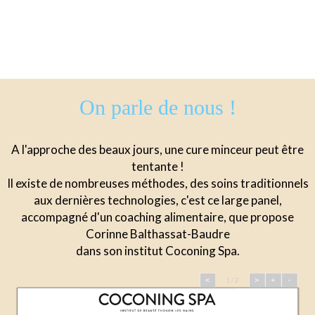
On parle de nous !
A l'approche des beaux jours, une cure minceur peut être
tentante !
Il existe de nombreuses méthodes, des soins traditionnels
aux dernières technologies, c'est ce large panel,
accompagné d'un coaching alimentaire, que propose
Corinne Balthassat-Baudre
dans son institut Coconing Spa.
<
>
+
-
1 / 2