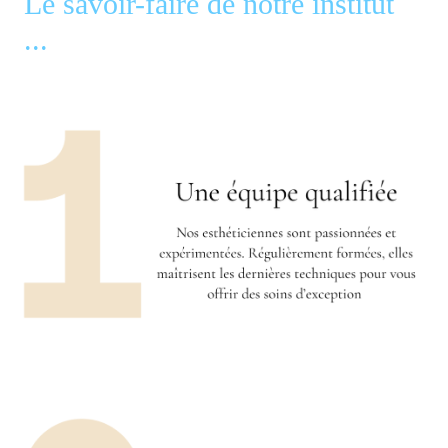
Le savoir-faire de notre institut
...