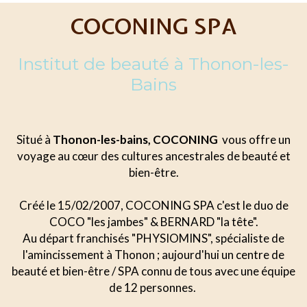
COCONING SPA
Institut de beauté à Thonon-les-
Bains
Situé à
Thonon-les-bains, COCONING
vous offre un
voyage au cœur des cultures ancestrales de beauté et
bien-être.
Créé le 15/02/2007, COCONING SPA c'est le duo de
COCO "les jambes" & BERNARD "la tête".
Au départ franchisés "PHYSIOMINS", spécialiste de
l'amincissement à Thonon ; aujourd'hui un centre de
beauté et bien-être / SPA connu de tous avec une équipe
de 12 personnes.