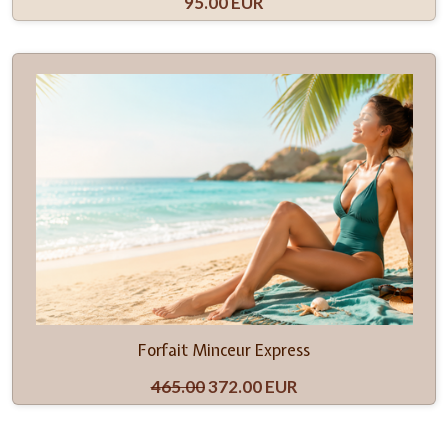
95.00 EUR
Forfait Minceur Express
465.00
372.00 EUR