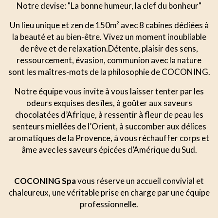
Notre devise: "La bonne humeur, la clef du bonheur"
Un lieu unique et zen de 150m² avec 8 cabines dédiées à
la beauté et au bien-être. Vivez un moment inoubliable
de rêve et de relaxation.Détente, plaisir des sens,
ressourcement, évasion, communion avec la nature
sont les maîtres-mots de la philosophie de COCONING.
Notre équipe vous invite à vous laisser tenter par les
odeurs exquises des îles, à goûter aux saveurs
chocolatées d’Afrique, à ressentir à fleur de peau les
senteurs miellées de l’Orient, à succomber aux délices
aromatiques de la Provence, à vous réchauffer corps et
âme avec les saveurs épicées d’Amérique du Sud.
COCONING Spa
vous réserve un accueil convivial et
chaleureux, une véritable prise en charge par une équipe
professionnelle.