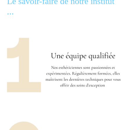
Le savoir-faire de notre institut
...