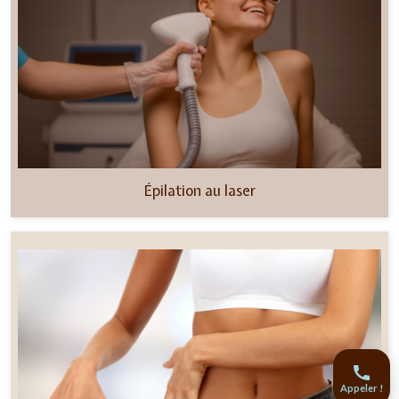
Épilation au laser
Appeler !