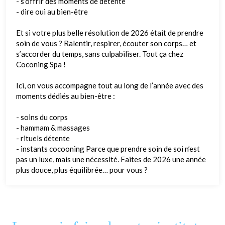
- s’offrir des moments de détente
- dire oui au bien-être
Et si votre plus belle résolution de 2026 était de prendre
soin de vous ? Ralentir, respirer, écouter son corps… et
s’accorder du temps, sans culpabiliser. Tout ça chez
Coconing Spa !
Ici, on vous accompagne tout au long de l’année avec des
moments dédiés au bien-être :
- soins du corps
- hammam & massages
- rituels détente
- instants cocooning Parce que prendre soin de soi n’est
pas un luxe, mais une nécessité. Faites de 2026 une année
plus douce, plus équilibrée… pour vous ?