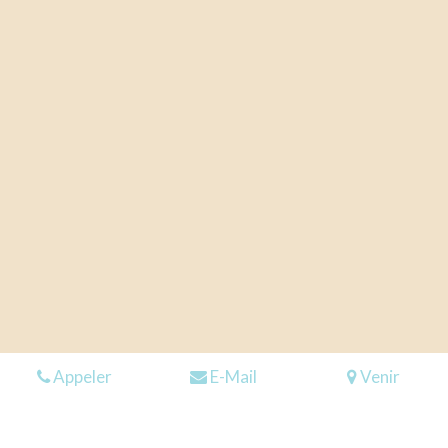
Appeler
E-Mail
Venir