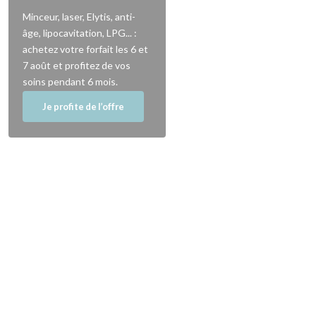
Minceur, laser, Elytis, anti-
âge, lipocavitation, LPG... :
achetez votre forfait les 6 et
7 août et profitez de vos
soins pendant 6 mois.
Je profite de l’offre