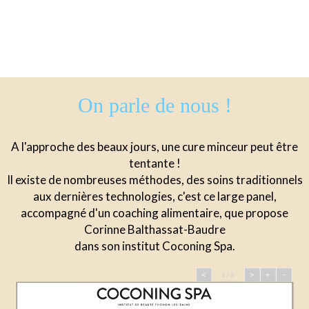
On parle de nous !
A l'approche des beaux jours, une cure minceur peut être
tentante !
Il existe de nombreuses méthodes, des soins traditionnels
aux dernières technologies, c'est ce large panel,
accompagné d'un coaching alimentaire, que propose
Corinne Balthassat-Baudre
dans son institut Coconing Spa.
<
>
+
-
1 / 2