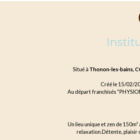
Insti
Situé à
Thonon-les-bains,
Créé le 15/02/2
Au départ franchisés "PHYSIOMI
Un lieu unique et zen de 150m² 
relaxation.Détente, plaisir