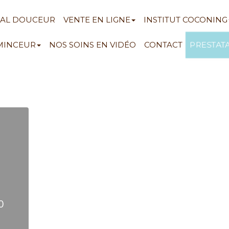
NAL DOUCEUR
VENTE EN LIGNE
INSTITUT COCONING
PRESTAT
 MINCEUR
NOS SOINS EN VIDÉO
CONTACT
0