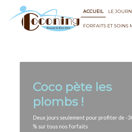
ACCUEIL
LE JOUR
FORFAITS ET SOINS
Coco pète les
plombs !
Deux jours seulement pour profiter de -3
% sur tous nos forfaits