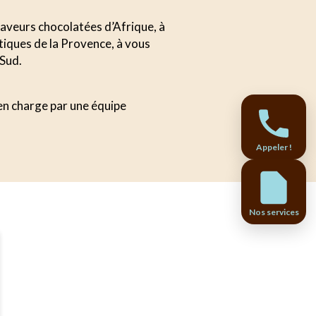
 saveurs chocolatées d’Afrique, à
tiques de la Provence, à vous
 Sud.
 en charge par une équipe
Appeler !
Nos services