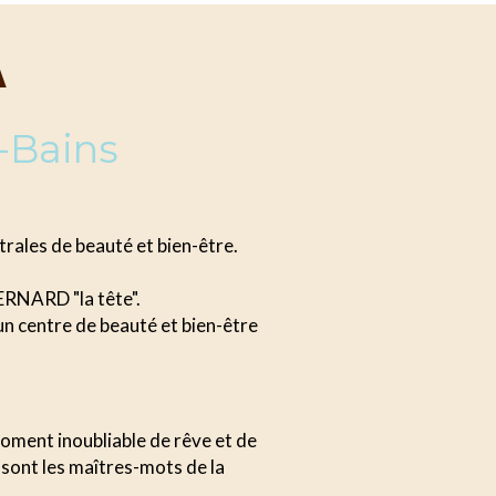
A
-Bains
rales de beauté et bien-être.
RNARD "la tête".
n centre de beauté et bien-être
moment inoubliable de rêve et de
 sont les maîtres-mots de la