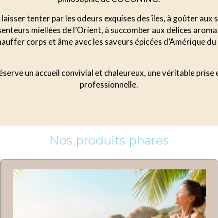
laisser tenter par les odeurs exquises des îles, à goûter aux
s senteurs miellées de l’Orient, à succomber aux délices aroma
auffer corps et âme avec les saveurs épicées d’Amérique du
serve un accueil convivial et chaleureux, une véritable prise
professionnelle.
Nos produits phares