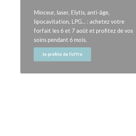
Minceur, laser, Elytis, anti-âge,
lipocavitation, LPG... : achetez votre
forfait les 6 et 7 août et profitez de vos
soins pendant 6 mois.
Je profite de l’offre