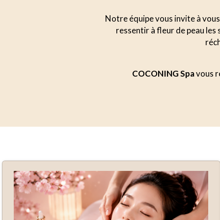
Notre équipe vous invite à vous 
ressentir à fleur de peau le
réch
COCONING Spa
vous ré