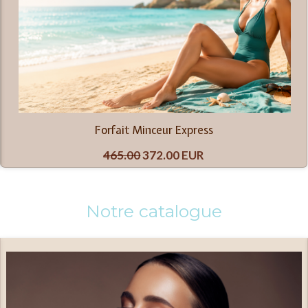
Forfait Minceur Express
465.00
372.00 EUR
Notre catalogue