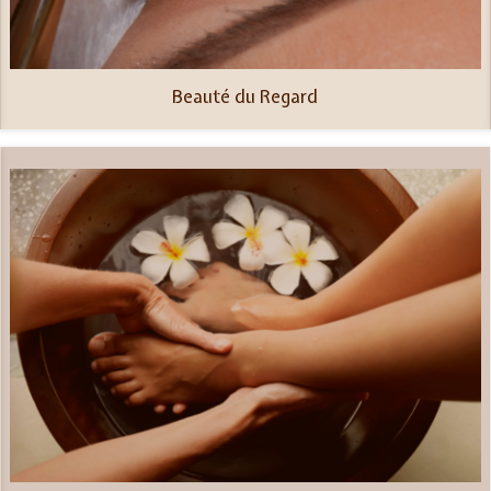
Beauté du Regard